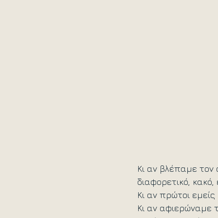
Κι αν βλέπαμε τον 
διαφορετικό, κακό, 
Κι αν πρώτοι εμεί
Κι αν αφιερώναμε τ