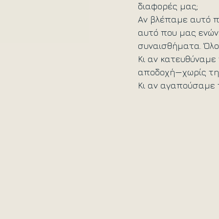
διαφορές μας; 
Αν βλέπαμε αυτό πο
αυτό που μας ενώνε
συναισθήματα. Όλο
Κι αν κατευθύναμε
αποδοχή—χωρίς την
Κι αν αγαπούσαμε 