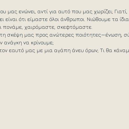
υ μας ενώνει, αντί για αυτό που μας χωρίζει; Γιατί, 
ι είναι ότι είμαστε όλοι άνθρωποι. Νιώθουμε τα ίδια
ι πονάμε, χαιρόμαστε, σκεφτόμαστε.
 τη σκέψη μας προς ανώτερες ποιότητες—ένωση, σύ
 ανάγκη να κρίνουμε; 
τον εαυτό μας με μια αγάπη άνευ όρων; Τι θα κάναμ