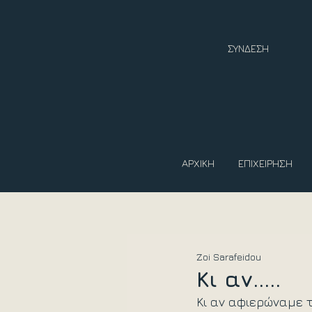
ΣΥΝΔΕΣΗ
ΑΡΧΙΚΗ
ΕΠΙΧΕΙΡΗΣΗ
Zoi Sarafeidou
Κι αν.....
Κι αν αφιερώναμε τ