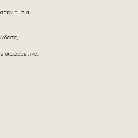
στην ουσία, 
 
νδεση, 
ε διαφορετικά;