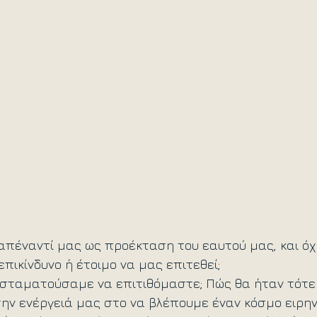
απέναντί μας ως προέκταση του εαυτού μας, και όχ
επικίνδυνο ή έτοιμο να μας επιτεθεί; 
ς σταματούσαμε να επιτιθόμαστε; Πώς θα ήταν τότε
ην ενέργειά μας στο να βλέπουμε έναν κόσμο ειρηνι