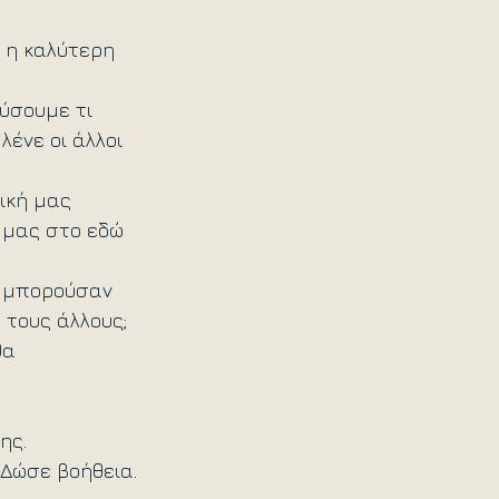
 η καλύτερη 
ύσουμε τι 
ένε οι άλλοι 
ική μας 
 μας στο εδώ 
ω μπορούσαν 
τους άλλους;
θα 
ης. 
 Δώσε βοήθεια.