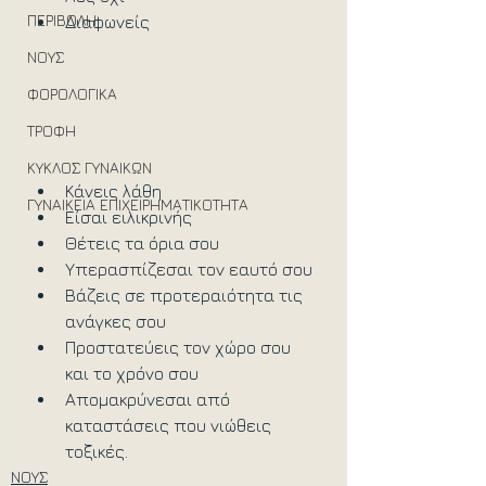
ΠΕΡΙΒΟΛΗ
Διαφωνείς
ΝΟΥΣ
ΦΟΡΟΛΟΓΙΚΑ
ΤΡΟΦΗ
ΚΥΚΛΟΣ ΓΥΝΑΙΚΩΝ
Κάνεις λάθη
ΓΥΝΑΙΚΕΙΑ ΕΠΙΧΕΙΡΗΜΑΤΙΚΟΤΗΤΑ
Είσαι ειλικρινής
Θέτεις τα όρια σου
Υπερασπίζεσαι τον εαυτό σου
Βάζεις σε προτεραιότητα τις 
ανάγκες σου
Προστατεύεις τον χώρο σου 
και το χρόνο σου
Απομακρύνεσαι από 
καταστάσεις που νιώθεις 
τοξικές.
ΝΟΥΣ