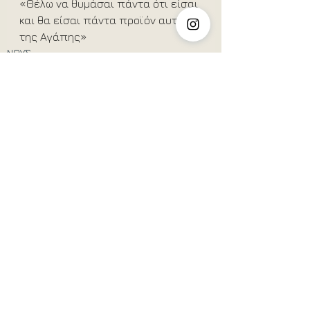
«Θέλω να θυμάσαι πάντα ότι είσαι 
και θα είσαι πάντα προϊόν αυτής 
της Αγάπης»
ΝΟΥΣ
See All
Recent Posts