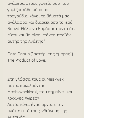
ανάμεσα στους γονείς σου που 
γεμίζει κάθε μέρα με 
τραγούδια, κάνει τα βήματά μας 
ανάλαφρα και διαρκεί όσο το Ιερό 
Βουνό. Θέλω να θυμάσαι πάντα ότι 
είσαι και θα είσαι πάντα προϊόν 
αυτής της Αγάπης."
Oota Dabun ("αστέρι της ημέρας"). 
The Product of Love.
Στη γλώσσα τους οι Meskwaki 
αυτοαποκαλούνται 
Meshkwahkihaki, που σημαίνει «οι 
Κόκκινες Χώρες».
Αυτός είναι ένας ύμνος στην 
αγάπη από τους Ινδιάνους της 
Αμερικής.