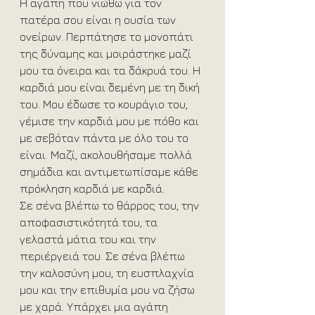
Η αγάπη που νιώθω για τον 
πατέρα σου είναι η ουσία των 
ονείρων. Περπάτησε το μονοπάτι 
της δύναμης και μοιράστηκε μαζί 
μου τα όνειρα και τα δάκρυά του. Η 
καρδιά μου είναι δεμένη με τη δική 
του. Μου έδωσε το κουράγιο του, 
γέμισε την καρδιά μου με πόθο και 
με σεβόταν πάντα με όλο του το 
είναι. Μαζί, ακολουθήσαμε πολλά 
σημάδια και αντιμετωπίσαμε κάθε 
πρόκληση καρδιά με καρδιά.
Σε σένα βλέπω το θάρρος του, την 
αποφασιστικότητά του, τα 
γελαστά μάτια του και την 
περιέργειά του. Σε σένα βλέπω 
την καλοσύνη μου, τη ευσπλαχνία 
μου και την επιθυμία μου να ζήσω 
με χαρά. Υπάρχει μια αγάπη 