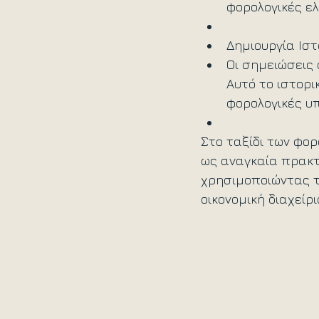
φορολογικές ε
Δημιουργία Ιστ
Οι σημειώσεις 
Αυτό το ιστορι
φορολογικές υ
Στο ταξίδι των φο
ως αναγκαία πρακτ
χρησιμοποιώντας τι
οικονομική διαχείρι