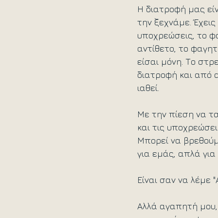
Η διατροφή μας είνα
την ξεχνάμε. Έχει
υποχρεώσεις, το φ
αντίθετο, το φαγητό
είσαι μόνη. Το στρ
διατροφή και από α
ιαθεί. 
Με την πίεση να τα
και τις υποχρεώσει
Μπορεί να βρεθούμ
για εμάς, απλά για
Είναι σαν να λέμε 
Αλλά αγαπητή μου, 