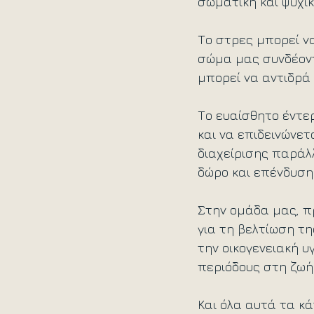
σωματική και ψυχικ
Το στρες μπορεί να
σώμα μας συνδέοντ
μπορεί να αντιδρά
Το ευαίσθητο έντε
και να επιδεινώνε
διαχείρισης παράλλ
δώρο και επένδυση 
Στην ομάδα μας, π
για τη βελτίωση τη
την οικογενειακή υγ
περιόδους στη ζωή 
Και όλα αυτά τα κά