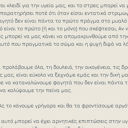
ι κλειδί για την υγεία μας, και το στρες μπορεί να 
ς παρατηρήσει ποτέ ότι όταν είσαι εντατικά στριμω
αγητό δεν είναι πάντα το πρώτο πράγμα στο μυαλό 
 είναι το πρώτο (ή και το μόνο) που σκέφτεσαι; Αν ν
ες μπορεί να μας κάνει να απομακρυνθούμε από την 
υτό που πραγματικά το σώμα και η ψυχή διψά να λά
 προλάβουμε όλα, τη δουλειά, την οικογένεια, τις δ
ς μας, είναι εύκολο να ξεχνάμε εμάς και την δική μα
ε να καταναλώνουμε φαγητά που δεν είναι πάντα τ
 να καλύψουμε την πείνα μας. 
"Ας το κάνουμε γρήγορα και θα τα φροντίσουμε αργό
αυτό μπορεί να έχει αρνητικές επιπτώσεις στην υγ