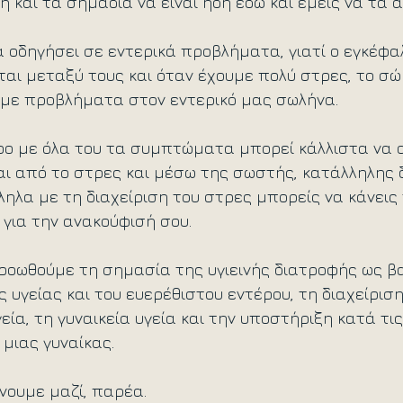
ή και τα σημάδια να είναι ήδη εδώ και εμείς να τα 
 οδηγήσει σε εντερικά προβλήματα, γιατί ο εγκέφαλ
αι μεταξύ τους και όταν έχουμε πολύ στρες, το σώ
 με προβλήματα στον εντερικό μας σωλήνα. 
ρο με όλα του τα συμπτώματα μπορεί κάλλιστα να ο
ται από το στρες και μέσω της σωστής, κατάλληλης 
ηλα με τη διαχείριση του στρες μπορείς να κάνεις
για την ανακούφισή σου.  
ροωθούμε τη σημασία της υγιεινής διατροφής ως βα
ς υγείας και του ευερέθιστου εντέρου, τη διαχείριση
εία, τη γυναικεία υγεία και την υποστήριξη κατά τις
μιας γυναίκας.
νουμε μαζί, παρέα.