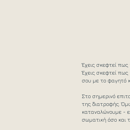
Έχεις σκεφτεί πως
Έχεις σκεφτεί πως
σου με το φαγητό κ
Στο σημερινό επιτα
της διατροφής. Όμω
καταναλώνουμε - ε
σωματική όσο και τ