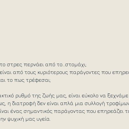
 το στρες περνάει από το…στομάχι; 
 είναι από τους κυριότερους παράγοντες που επηρε
αι το πως τρέφεσαι;  
κτικό ρυθμό της ζωής μας, είναι εύκολο να ξεχνάμ
ς, η διατροφή δεν είναι απλά μια συλλογή τροφίμω
ίναι ένας σημαντικός παράγοντας που επηρεάζει τ
ην ψυχική μας υγεία. 