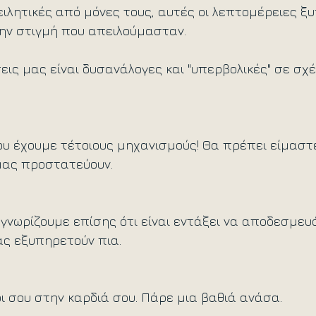
πειλητικές από μόνες τους, αυτές οι λεπτομέρειες ξ
ην στιγμή που απειλούμασταν.
σεις μας είναι δυσανάλογες και "υπερβολικές" σε σχ
ου έχουμε τέτοιους μηχανισμούς! Θα πρέπει είμαστ
μας προστατεύουν.
 γνωρίζουμε επίσης ότι είναι εντάξει να αποδεσμε
ας εξυπηρετούν πια.
 σου στην καρδιά σου. Πάρε μια βαθιά ανάσα. 