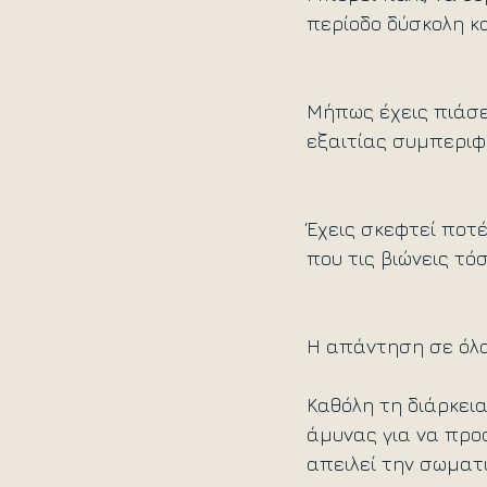
περίοδο δύσκολη κ
Μήπως έχεις πιάσε
εξαιτίας συμπεριφο
Έχεις σκεφτεί ποτέ
που τις βιώνεις τό
Η απάντηση σε όλ
Καθόλη τη διάρκει
άμυνας για να προ
απειλεί την σωματι