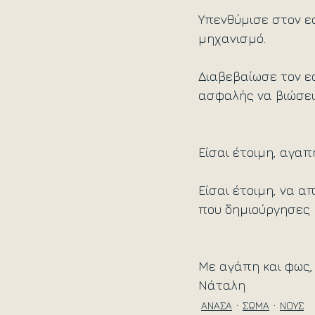
Υπενθύμισε στον ε
μηχανισμό.
Διαβεβαίωσε τον εα
ασφαλής να βιώσει
Είσαι έτοιμη, αγαπ
Είσαι έτοιμη, να 
που δημιούργησες μ
Με αγάπη και φως,
Νάταλη
ΑΝΑΣΑ
ΣΩΜΑ
ΝΟΥΣ