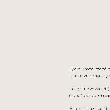
Έχεις νιώσει ποτέ 
προφανής λόγος για
Ίσως να αναγνωρίζε
σπουδαίο σε κατακλ
Μπορεί πάλι, να θ