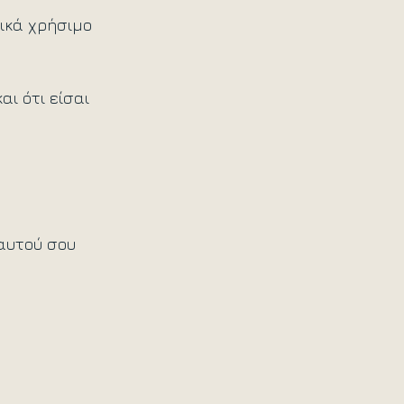
ικά χρήσιμο 
ι ότι είσαι 
αυτού σου 