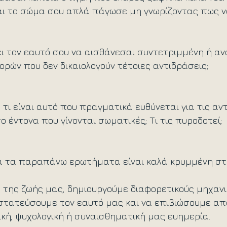
αι το σώμα σου απλά πάγωσε μη γνωρίζοντας πως να 
ι τον εαυτό σου να αισθάνεσαι συντετριμμένη ή α
ρών που δεν δικαιολογούν τέτοιες αντιδράσεις;
 τι είναι αυτό που πραγματικά ευθύνεται για τις αν
σο έντονα που γίνονται σωματικές; Τι τις πυροδοτεί;
α τα παραπάνω ερωτήματα είναι καλά κρυμμένη στ
α της ζωής μας, δημιουργούμε διαφορετικούς μηχαν
στατεύσουμε τον εαυτό μας και να επιβιώσουμε απ
κή, ψυχολογική ή συναισθηματική μας ευημερία.