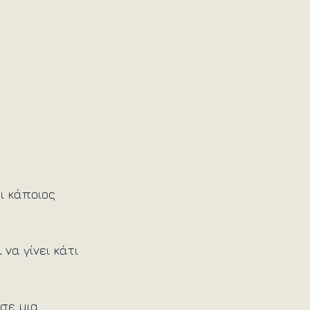
ι κάποιος 
να γίνει κάτι 
σε μια 