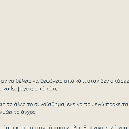
σαν να θέλεις να ξεφύγεις από κάτι όταν δεν υπάρχε
 να ξεφύγεις από κάτι;
ις το άλλο το συναίσθημα, εκείνο που ενώ πρόκειται 
ύζει το άγχος.
υμάσαι κάποια στιγμή που έλαβες ξαφνικά καλά νέα 