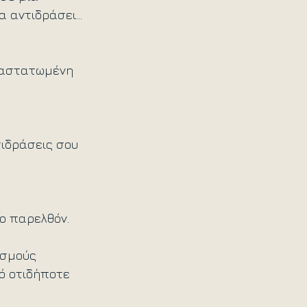
αντιδράσει...
ναστατωμένη 
τιδράσεις σου 
ο παρελθόν.
ισμούς 
ό οτιδήποτε 