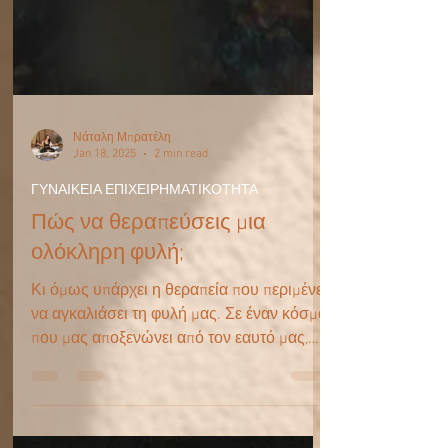
Νάταλη Μπρατέλη
Jan 18, 2025
2 min read
ΓΥΝΑΙΚΕΙΑ ΕΠΙΧΕΙΡΗΜΑΤΙΚΟΤΗΤΑ
Πώς να θεραπεύσεις μια
ολόκληρη φυλή;
Κι όμως υπάρχει η θεραπεία που περιμένει
να αγκαλιάσει τη φυλή μας. Σε έναν κόσμο
που μας αποξενώνει από τον εαυτό μας,
από τις ρίζες...