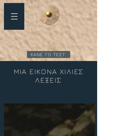
ΚΑΝΕ ΤΟ ΤΕΣΤ
ΜΙΑ ΕΙΚΟΝΑ ΧΙΛΙΕΣ
ΛΕΞΕΙΣ